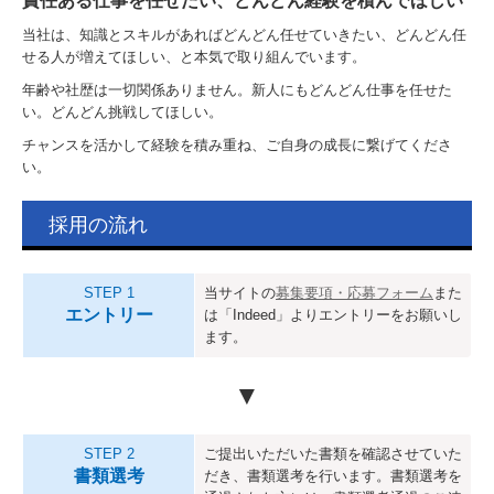
責任ある仕事を任せたい、どんどん経験を積んでほしい
当社は、知識とスキルがあればどんどん任せていきたい、どんどん任
せる人が増えてほしい、と本気で取り組んでいます。
年齢や社歴は一切関係ありません。新人にもどんどん仕事を任せた
い。どんどん挑戦してほしい。
チャンスを活かして経験を積み重ね、ご自身の成長に繋げてくださ
い。
採用の流れ
STEP 1
当サイトの
募集要項・応募フォーム
また
エントリー
は「Indeed」よりエントリーをお願いし
ます。
▼
STEP 2
ご提出いただいた書類を確認させていた
書類選考
だき、書類選考を行います。書類選考を