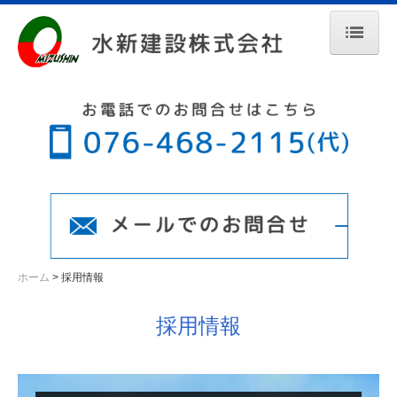
ホーム
会社案内
業務案内
工事経歴
工事現場日誌
採用情報
ホーム
採用情報
施工管理技術者
採用情報
重機オペレーター
先輩スタッフの声