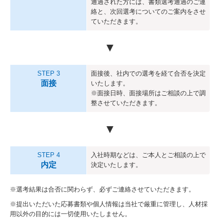
通過された方には、書類選考通過のご連
絡と、次回選考についてのご案内をさせ
ていただきます。
▼
STEP 3
面接後、社内での選考を経て合否を決定
面接
いたします。
※面接日時、面接場所はご相談の上で調
整させていただきます。
▼
STEP 4
入社時期などは、ご本人とご相談の上で
内定
決定いたします。
※選考結果は合否に関わらず、必ずご連絡させていただきます。
※提出いただいた応募書類や個人情報は当社で厳重に管理し、人材採
用以外の目的には一切使用いたしません。